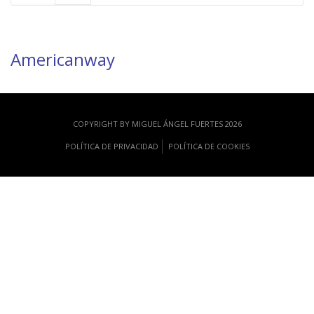
Americanway
COPYRIGHT BY MIGUEL ÁNGEL FUERTES 2026
POLÍTICA DE PRIVACIDAD
POLÍTICA DE COOKIES